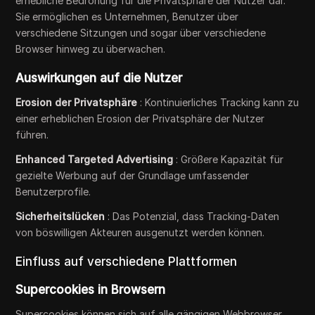
erhebliche Bedrohung für die Privatsphäre der Nutzer dar.
Sie ermöglichen es Unternehmen, Benutzer über
verschiedene Sitzungen und sogar über verschiedene
Browser hinweg zu überwachen.
Auswirkungen auf die Nutzer
Erosion der Privatsphäre
: Kontinuierliches Tracking kann zu
einer erheblichen Erosion der Privatsphäre der Nutzer
führen.
Enhanced Targeted Advertising
: Größere Kapazität für
gezielte Werbung auf der Grundlage umfassender
Benutzerprofile.
Sicherheitslücken
: Das Potenzial, dass Tracking-Daten
von böswilligen Akteuren ausgenutzt werden können.
Einfluss auf verschiedene Plattformen
Supercookies in Browsern
Supercookies können sich auf alle gängigen Webbrowser