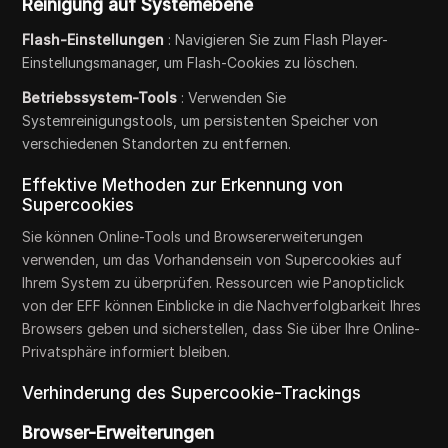
Reinigung auf Systemebene
Flash-Einstellungen
: Navigieren Sie zum Flash Player-
Einstellungsmanager, um Flash-Cookies zu löschen.
Betriebssystem-Tools
: Verwenden Sie
Systemreinigungstools, um persistenten Speicher von
verschiedenen Standorten zu entfernen.
Effektive Methoden zur Erkennung von
Supercookies
Sie können Online-Tools und Browsererweiterungen
verwenden, um das Vorhandensein von Supercookies auf
Ihrem System zu überprüfen. Ressourcen wie Panopticlick
von der EFF können Einblicke in die Nachverfolgbarkeit Ihres
Browsers geben und sicherstellen, dass Sie über Ihre Online-
Privatsphäre informiert bleiben.
Verhinderung des Supercookie-Trackings
Browser-Erweiterungen