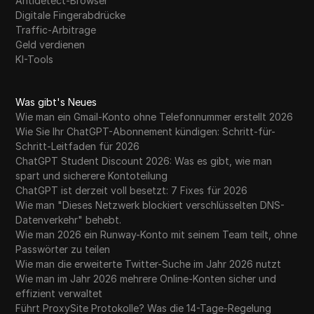
Antidetect-Browser
Digitale Fingerabdrücke
Traffic-Arbitrage
Geld verdienen
KI-Tools
Was gibt's Neues
Wie man ein Gmail-Konto ohne Telefonnummer erstellt 2026
Wie Sie Ihr ChatGPT-Abonnement kündigen: Schritt-für-
Schritt-Leitfaden für 2026
ChatGPT Student Discount 2026: Was es gibt, wie man
spart und sicherere Kontoteilung
ChatGPT ist derzeit voll besetzt: 7 Fixes für 2026
Wie man "Dieses Netzwerk blockiert verschlüsselten DNS-
Datenverkehr" behebt.
Wie man 2026 ein Runway-Konto mit seinem Team teilt, ohne
Passwörter zu teilen
Wie man die erweiterte Twitter-Suche im Jahr 2026 nutzt
Wie man im Jahr 2026 mehrere Online-Konten sicher und
effizient verwaltet
Führt ProxySite Protokolle? Was die 14-Tage-Regelung