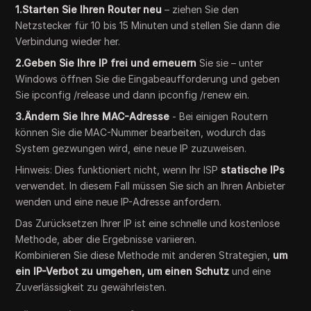
1.Starten Sie Ihren Router neu
– ziehen Sie den
Netzstecker für 10 bis 15 Minuten und stellen Sie dann die
Verbindung wieder her.
2.Geben Sie Ihre IP frei und erneuern
Sie sie – unter
Windows öffnen Sie die Eingabeaufforderung und geben
Sie ipconfig /release und dann ipconfig /renew ein.
3.Ändern Sie Ihre MAC-Adresse
- Bei einigen Routern
können Sie die MAC-Nummer bearbeiten, wodurch das
System gezwungen wird, eine neue IP zuzuweisen.
Hinweis: Dies funktioniert nicht, wenn Ihr ISP
statische IPs
verwendet. In diesem Fall müssen Sie sich an Ihren Anbieter
wenden und eine neue IP-Adresse anfordern.
Das Zurücksetzen Ihrer IP ist eine schnelle und kostenlose
Methode, aber die Ergebnisse variieren.
Kombinieren Sie diese Methode mit anderen Strategien,
um
ein IP-Verbot zu umgehen, um einen Schutz
und eine
Zuverlässigkeit zu gewährleisten.