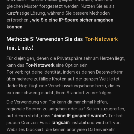
gleichen Muster fortgesetzt werden. Nutzen Sie es als
kurzfristige Lösung, während Sie bessere Methoden
erforschen
, wie Sie eine IP-Sperre sicher umgehen
können
.
Methode 5: Verwenden Sie das
Tor-Netzwerk
(mit Limits)
Für diejenigen, denen die Privatsphäre sehr am Herzen liegt,
kann das
Tor-Netzwerk
eine Option sein.
Tor verbirgt deine Identität, indem es deinen Datenverkehr
über mehrere zufällige Knoten auf der ganzen Welt leitet.
Jeder Hop fügt eine Verschlüsselungsebene hinzu, die es
extrem schwierig macht, Ihren Standort zu verfolgen.
Die Verwendung von Tor kann dir manchmal helfen,
regionale Sperren zu umgehen oder auf Seiten zuzugreifen,
auf denen steht, dass
"deine IP gesperrt wurde".
Tor hat
jedoch Grenzen. Es ist
langsam
, instabil und wird oft von
Websites blockiert, die keinen anonymen Datenverkehr