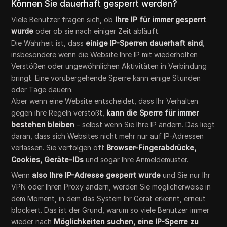
Können Sie dauerhaft gesperrt werden?
Viele Benutzer fragen sich, ob
Ihre IP für immer gesperrt
wurde
oder ob sie nach einiger Zeit abläuft.
Die Wahrheit ist, dass
einige IP-Sperren dauerhaft sind
,
insbesondere wenn die Website Ihre IP mit wiederholten
Verstößen oder ungewöhnlichen Aktivitäten in Verbindung
bringt. Eine vorübergehende Sperre kann einige Stunden
oder Tage dauern.
Aber wenn eine Website entscheidet, dass Ihr Verhalten
gegen ihre Regeln verstößt,
kann die Sperre für immer
bestehen bleiben
– selbst wenn Sie Ihre IP ändern. Das liegt
daran, dass sich Websites nicht mehr nur auf IP-Adressen
verlassen. Sie verfolgen oft
Browser-Fingerabdrücke,
Cookies, Geräte-IDs
und sogar Ihre Anmeldemuster.
Wenn
also Ihre IP-Adresse gesperrt wurde
und Sie nur Ihr
VPN oder Ihren Proxy ändern, werden Sie möglicherweise in
dem Moment, in dem das System Ihr Gerät erkennt, erneut
blockiert. Das ist der Grund, warum so viele Benutzer immer
wieder nach
Möglichkeiten suchen, eine IP-Sperre zu