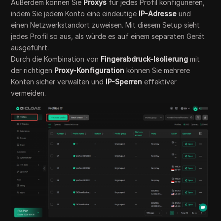
Außerdem können Sie
Proxys
für jedes Profil konfigurieren,
indem Sie jedem Konto eine eindeutige
IP-Adresse
und
einen Netzwerkstandort zuweisen. Mit diesem Setup sieht
jedes Profil so aus, als würde es auf einem separaten Gerät
ausgeführt.
Durch die Kombination von
Fingerabdruck-Isolierung
mit
der richtigen
Proxy-Konfiguration
können Sie mehrere
Konten sicher verwalten und
IP-Sperren
effektiver
vermeiden.