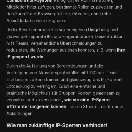
Collaboration-System
ermöglicht es Administratoren,
Mitglieder hinzuzufügen, bestimmte Rollen zuzuweisen und
den Zugriff auf Browserprofile zu steuern, ohne rohe
Anmeldedaten weiterzugeben.
Jeder Benutzer arbeitet in seiner eigenen Umgebung und
verwendet separate IPs und Fingerabdrücke. Diese Struktur
hilft Teams, versehentliche Überschneidungen zu
reduzieren, die Warnungen auslösen könnten, z. B. wenn
Ihre
IP gesperrt wurde
.
Durch die Aufteilung von Berechtigungen und die
Verfolgung von Aktivitätsprotokollen hilft DICloak Teams,
sich besser zu koordinieren und gleichzeitig das Risiko einer
Entdeckung zu verringern. Es ist eine einfache und
praktische Möglichkeit für Gruppen, Konten gemeinsam zu
verwalten und zu verstehen
, wie sie eine IP-Sperre
effizienter umgehen können
– durch Struktur, nicht durch
Abkürzungen.
Wie man zukünftige IP-Sperren verhindert