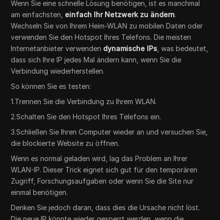
Wenn Sie eine schnelle Lösung benötigen, ist es manchmal
am einfachsten,
einfach Ihr Netzwerk zu ändern
.
Wechseln Sie von Ihrem Heim-WLAN zu mobilen Daten oder
verwenden Sie den Hotspot Ihres Telefons. Die meisten
Internetanbieter verwenden
dynamische IPs
, was bedeutet,
dass sich Ihre IP jedes Mal ändern kann, wenn Sie die
Verbindung wiederherstellen.
So können Sie es testen:
1.Trennen Sie die Verbindung zu Ihrem WLAN.
2.Schalten Sie den Hotspot Ihres Telefons ein.
3.Schließen Sie Ihren Computer wieder an und versuchen Sie,
die blockierte Website zu öffnen.
Wenn es normal geladen wird, lag das Problem an Ihrer
WLAN-IP. Dieser Trick eignet sich gut für den temporären
Zugriff, Forschungsaufgaben oder wenn Sie die Site nur
einmal benötigen.
Denken Sie jedoch daran, dass dies die Ursache nicht löst.
Die neue IP könnte wieder gesperrt werden, wenn die