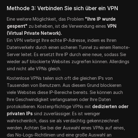
Methode 3: Verbinden Sie sich über ein VPN
Eine weitere Möglichkeit, das Problem
"Ihre IP wurde
gesperrt"
zu beheben, ist die Verwendung eines
VPN
(Virtual Private Network).
Ein VPN verbirgt Ihre echte IP-Adresse, indem es Ihren
Datenverkehr durch einen sicheren Tunnel zu einem Remote-
Server leitet. Es ersetzt Ihre IP durch eine neue, sodass Sie
wieder auf blockierte Websites zugreifen können. Allerdings
sind nicht alle VPNs gleich.
Kostenlose VPNs teilen sich oft die gleichen IPs von
Tausenden von Benutzern. Aus diesem Grund blockieren
viele Websites diese IP-Bereiche bereits. Sie können auch
Ihre Geschwindigkeit verlangsamen oder Ihre Daten
protokollieren. Kostenpflichtige VPNs mit
dedizierten oder
privaten IPs
sind zuverlässiger. Es ist weniger
wahrscheinlich, dass sie als verdächtig gekennzeichnet
werden. Achten Sie bei der Auswahl eines VPNs auf eines,
das No-Logs-Richtlinien und eine große Auswahl an