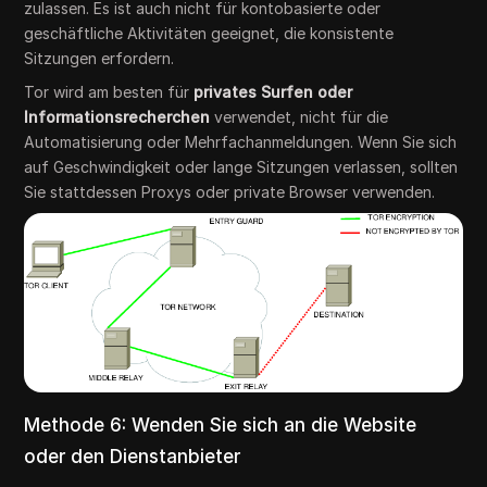
zulassen. Es ist auch nicht für kontobasierte oder
geschäftliche Aktivitäten geeignet, die konsistente
Sitzungen erfordern.
Tor wird am besten für
privates Surfen oder
Informationsrecherchen
verwendet, nicht für die
Automatisierung oder Mehrfachanmeldungen. Wenn Sie sich
auf Geschwindigkeit oder lange Sitzungen verlassen, sollten
Sie stattdessen Proxys oder private Browser verwenden.
Methode 6: Wenden Sie sich an die Website
oder den Dienstanbieter