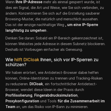
Wenn
Ihre IP-Adresse
mehr als einmal gesperrt wurde, ist
dies ein Signal, die Art und Weise, wie Sie sich verbinden, zu
ändern. Konzentrieren Sie sich auf die Erstellung sauberer
Browsing-Muster, die natürlich und menschlich aussehen.
Das ist der einzige nachhaltige Weg
, um eine IP-Sperre
langfristig zu umgehen
.
Denken Sie daran: Sobald ein IP-Bereich gekennzeichnet ist,
können Websites jede Adresse in diesem Subnetz blockieren.
Deshalb ist Vorbeugen einfacher als Genesung.
Wie
hilft DICloak
Ihnen, sich vor IP-Sperren zu
schützen?
Wir haben erörtert, wie Antidetect-Browser dabei helfen
können, Online-Identitäten zu trennen und Tracking-Risiken
zu reduzieren.
DICloak
, ein fortschrittlicher Antidetect-
Browser, wendet diese Ideen in der Praxis durch
Profilisolierung
,
Fingerabdrucksimulation
,
Proxykonfiguration
und Tools
für die Zusammenarbeit im
Team
an, um das Risiko von IP-Bann zu minimieren.