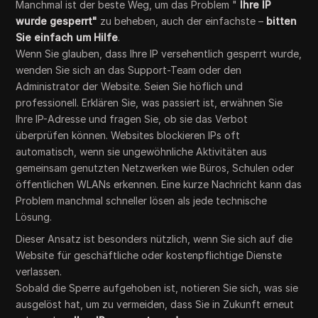
Manchmal ist der beste Weg, um das Problem "
Ihre IP
wurde gesperrt"
zu beheben, auch der einfachste –
bitten
Sie einfach um Hilfe
.
Wenn Sie glauben, dass Ihre IP versehentlich gesperrt wurde,
wenden Sie sich an das Support-Team oder den
Administrator der Website. Seien Sie höflich und
professionell. Erklären Sie, was passiert ist, erwähnen Sie
Ihre IP-Adresse und fragen Sie, ob sie das Verbot
überprüfen können. Websites blockieren IPs oft
automatisch, wenn sie ungewöhnliche Aktivitäten aus
gemeinsam genutzten Netzwerken wie Büros, Schulen oder
öffentlichen WLANs erkennen. Eine kurze Nachricht kann das
Problem manchmal schneller lösen als jede technische
Lösung.
Dieser Ansatz ist besonders nützlich, wenn Sie sich auf die
Website für geschäftliche oder kostenpflichtige Dienste
verlassen.
Sobald die Sperre aufgehoben ist, notieren Sie sich, was sie
ausgelöst hat, um zu vermeiden, dass Sie in Zukunft erneut