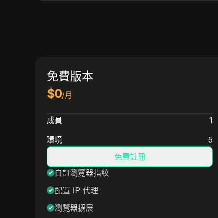
免費版本
$
0
/月
成員
1
環境
5
免費註冊
自訂瀏覽器指紋
配置 IP 代理
瀏覽器擴展