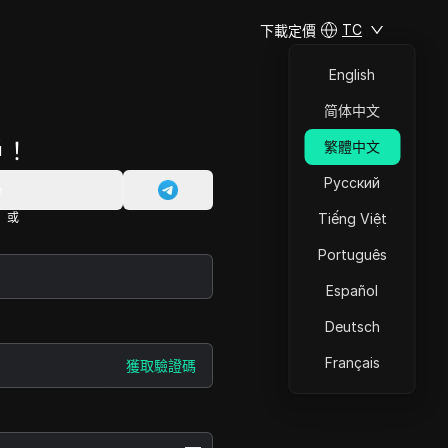
TC
下載
定價
English
简体中文
戶！
繁體中文
Русский
e
或
Tiếng Việt
Português
Español
Deutsch
Français
獲取驗證碼