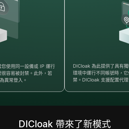
DICloak 為此提供了
使用同一設備或 IP 運行
環境中運行不同帳號時，它
號很容易被封禁。此外，若
禁。DICloak 支援配置
視為異常登入。
DICloak 帶來了新模式