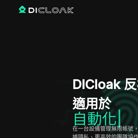
DICloa
適用於
市場
|
在一台設備管理無限帳號
據隱私、更高效的團隊協