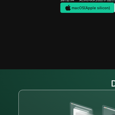
macOS(Apple silicon)