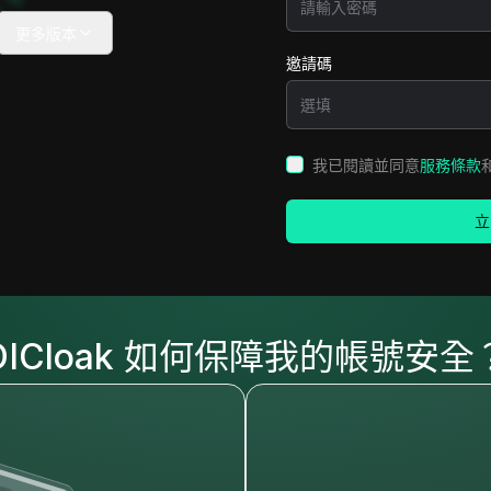
更多版本
邀請碼
我已閱讀並同意
服務條款
立
DICloak 如何保障我的帳號安全