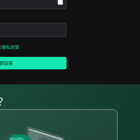
和
隱私政策
即註冊
？