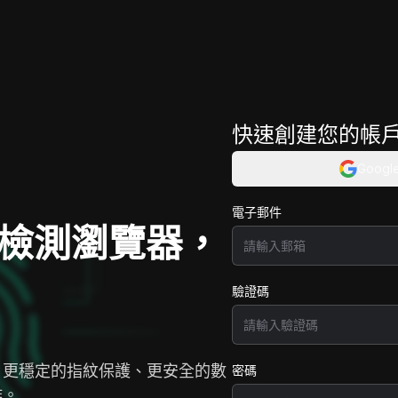
快速創建您的帳
Googl
電子郵件
k 反檢測瀏覽器，
驗證碼
，更穩定的指紋保護、更安全的數
密碼
作。