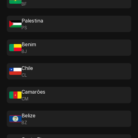
BF
Palestina
PS
Benim
BJ
Chile
CL
Camarões
CM
Belize
BZ