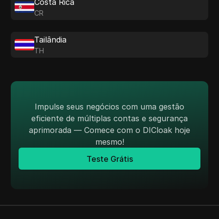
Costa Rica
CR
Tailândia
TH
Impulse seus negócios com uma gestão
eficiente de múltiplas contas e segurança
aprimorada — Comece com o DICloak hoje
mesmo!
Teste Grátis