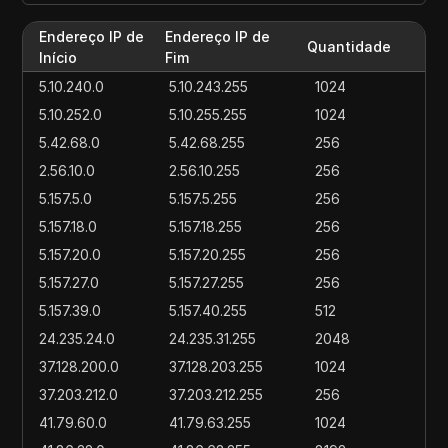
Endereço IP de
Endereço IP de
Quantidade
Início
Fim
5.10.240.0
5.10.243.255
1024
5.10.252.0
5.10.255.255
1024
5.42.68.0
5.42.68.255
256
2.56.10.0
2.56.10.255
256
5.157.5.0
5.157.5.255
256
5.157.18.0
5.157.18.255
256
5.157.20.0
5.157.20.255
256
5.157.27.0
5.157.27.255
256
5.157.39.0
5.157.40.255
512
24.235.24.0
24.235.31.255
2048
37.128.200.0
37.128.203.255
1024
37.203.212.0
37.203.212.255
256
41.79.60.0
41.79.63.255
1024