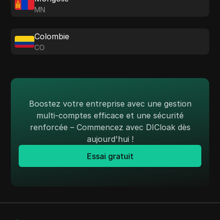
MN
Colombie
CO
Boostez votre entreprise avec une gestion
multi-comptes efficace et une sécurité
renforcée – Commencez avec DICloak dès
aujourd'hui !
Essai gratuit