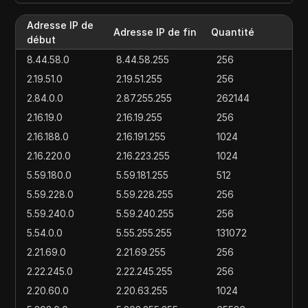
Adresse IP de
Adresse IP de fin
Quantité
début
8.44.58.0
8.44.58.255
256
2.19.51.0
2.19.51.255
256
2.84.0.0
2.87.255.255
262144
2.16.19.0
2.16.19.255
256
2.16.188.0
2.16.191.255
1024
2.16.220.0
2.16.223.255
1024
5.59.180.0
5.59.181.255
512
5.59.228.0
5.59.228.255
256
5.59.240.0
5.59.240.255
256
5.54.0.0
5.55.255.255
131072
2.21.69.0
2.21.69.255
256
2.22.245.0
2.22.245.255
256
2.20.60.0
2.20.63.255
1024