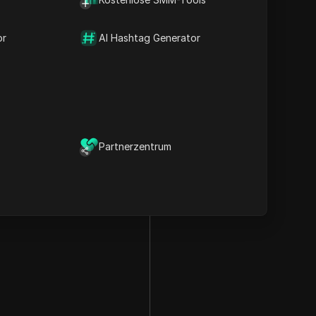
or
AI Hashtag Generator
Partnerzentrum