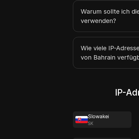
Warum sollte ich di
verwenden?
Wie viele IP-Adresse
von Bahrain verfüg
IP-Ad
Slowakei
SK